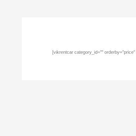
[vikrentcar category_id=”” orderby=”price”