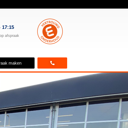
- 17:15
op afspraak
raak maken