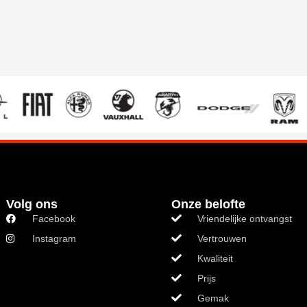
AR SERVICE, ONDERDEEL VAN DE STELL
Volg ons
Onze belofte
Facebook
Vriendelijke ontvangst
Instagram
Vertrouwen
Kwaliteit
Prijs
Gemak