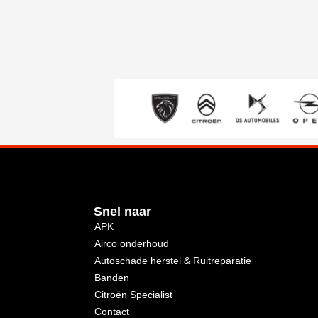
EUROREPAR C
Snel naar
APK
Airco onderhoud
Autoschade herstel & Ruitreparatie
Banden
Citroën Specialist
Contact